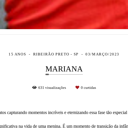
15 ANOS
RIBEIRÃO PRETO - SP
03/MARÇO/2023
MARIANA
631
visualizações
0
curtidas
os capturando momentos incríveis e eternizando essa fase tão especial
nificativa na vida de uma menina. É um momento de transição da infân