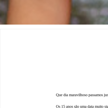
Que dia maravilhoso passamos junt
Os 15 anos são uma data muito sig