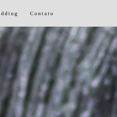
edding
Contato