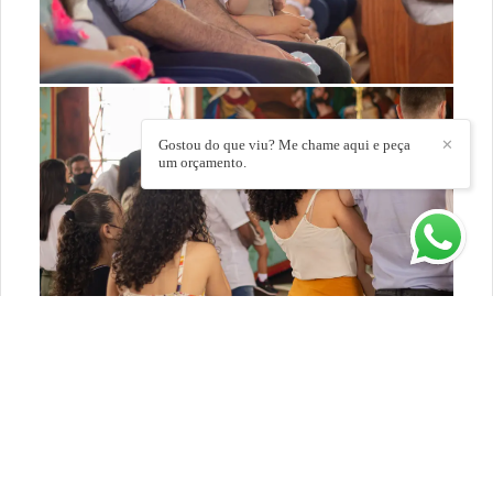
Gostou do que viu? Me chame aqui e peça
✕
um orçamento.