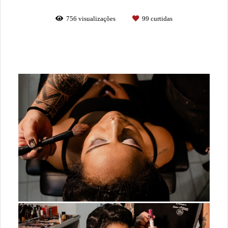
756
visualizações
99
curtidas