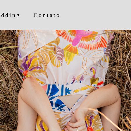
edding
Contato