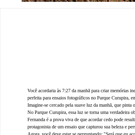
Você acordaria às 7:27 da manhã para criar memórias in
perfeita para ensaios fotográficos no Parque Curupira, e
Imagine-se cercado pela suave luz da manhã, que pinta o
No Parque Curupira, essa luz se torna uma verdadeira ob
Fernanda é a prova viva de que acordar cedo pode resul
protagonista de um ensaio que capturou sua beleza e per
Agora, você deve estar se perguntando: "Será que eu ac