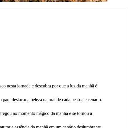
sco nesta jornada e descubra por que a luz da manhã é
para destacar a beleza natural de cada pessoa e cenário.
entregou ao momento mágico da manhã e se tornou a
capturar a essência da manhã em um cenário deslumbrante