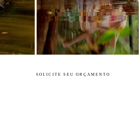
SOLICITE SEU ORÇAMENTO
CONTATO
19 993896116
Enviar mensagem