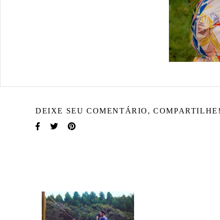
DEIXE SEU COMENTÁRIO, COMPARTILHE
DOUGLAS FERNANDO
Nasci na cidade de Moco
minha história na fotogr