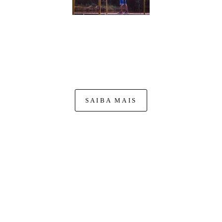
Nasci na cidade de Mococa-SP. A minha história
na fotografia começa quando pego uma câmera para
fotografar missas, para o site das próprias paróquias. Dai em
diante não parei mais, comecei a fotografar fora da igreja,
como jogos de futebol,...
SAIBA MAIS
FACEBOOK
CONTATO
19 993896116
Enviar mensagem