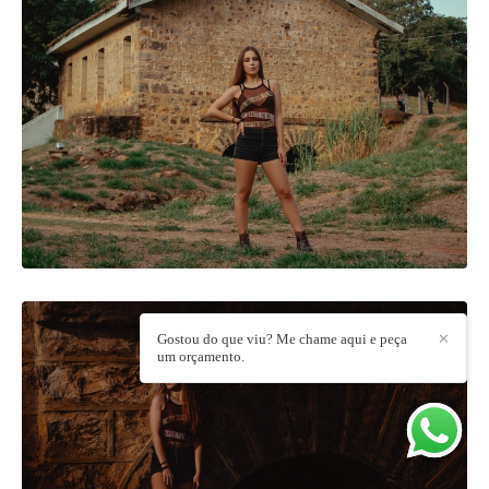
Gostou do que viu? Me chame aqui e peça
✕
um orçamento.