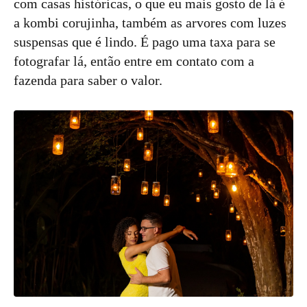
com casas históricas, o que eu mais gosto de lá é
a kombi corujinha, também as arvores com luzes
suspensas que é lindo. É pago uma taxa para se
fotografar lá, então entre em contato com a
fazenda para saber o valor.