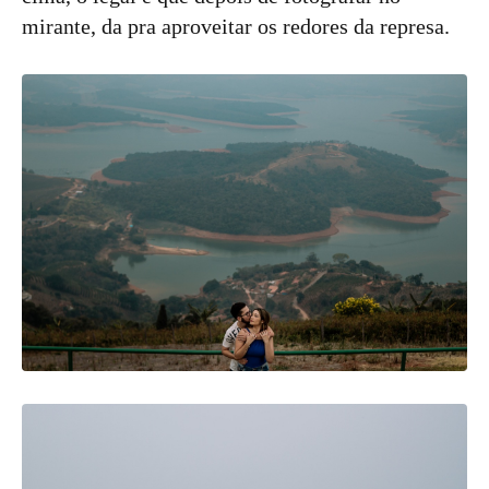
mirante, da pra aproveitar os redores da represa.