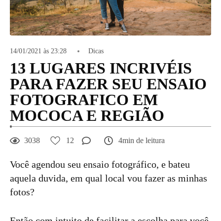
14/01/2021 às 23:28
Dicas
13 LUGARES INCRIVÉIS
PARA FAZER SEU ENSAIO
FOTOGRAFICO EM
MOCOCA E REGIÃO
3038
12
4min de leitura
Você agendou seu ensaio fotográfico, e bateu
aquela duvida, em qual local vou fazer as minhas
fotos?
Então com intuito de facilitar a escolha para você,