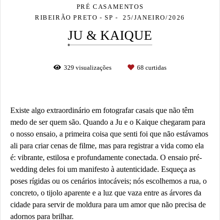
PRÉ CASAMENTOS
RIBEIRÃO PRETO - SP
25/JANEIRO/2026
JU & KAIQUE
329
visualizações
68
curtidas
Existe algo extraordinário em fotografar casais que não têm
medo de ser quem são. Quando a Ju e o Kaique chegaram para
o nosso ensaio, a primeira coisa que senti foi que não estávamos
ali para criar cenas de filme, mas para registrar a vida como ela
é: vibrante, estilosa e profundamente conectada. O ensaio pré-
wedding deles foi um manifesto à autenticidade. Esqueça as
poses rígidas ou os cenários intocáveis; nós escolhemos a rua, o
concreto, o tijolo aparente e a luz que vaza entre as árvores da
cidade para servir de moldura para um amor que não precisa de
adornos para brilhar.