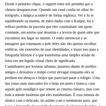
Desde o primeiro clique, o rapport entre nós permitiu que a
câmera desaparecesse. Quando um casal confia no olhar do
fotógrafo, a mágica acontece de forma orgânica. Ver a Ju se
equilibrando na mureta, de mãos dadas com o Kaique, foi o
reflexo perfeito da parceria que eles construíram: um apoio
constante, um sorriso que desarma e a leveza de quem sabe que
encontrou seu lugar no mundo. O estilo
streetwear
e as
tatuagens que estampam a pele deles não são apenas escolhas
estéticas, são extensões de suas identidades, e trazer isso para a
fotografia lifestyle é o que transforma uma simples sessão de
fotos em um legado visual cheio de significado.
Caminhamos por texturas urbanas, paramos diante de portões
antigos e deixamos o tempo correr devagar enquanto eles se
perdiam em abraços e beijos que pareciam parar o relógio. Uma
das cenas mais marcantes foi o beijo em preto e branco, com
aquele grão nostálgico que remete ao cinema clássico, mas com
toda a atitude moderna que eles transbordam. É essa mistura do
rústico com o delicado, do asfalto com o sentimento puro, que