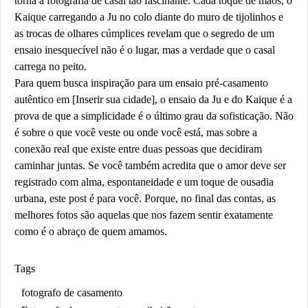
torna a fotografia de casal tão fascinante. Cada toque de mãos, o
Kaique carregando a Ju no colo diante do muro de tijolinhos e
as trocas de olhares cúmplices revelam que o segredo de um
ensaio inesquecível não é o lugar, mas a verdade que o casal
carrega no peito.
Para quem busca inspiração para um ensaio pré-casamento
autêntico em [Inserir sua cidade], o ensaio da Ju e do Kaique é a
prova de que a simplicidade é o último grau da sofisticação. Não
é sobre o que você veste ou onde você está, mas sobre a
conexão real que existe entre duas pessoas que decidiram
caminhar juntas. Se você também acredita que o amor deve ser
registrado com alma, espontaneidade e um toque de ousadia
urbana, este post é para você. Porque, no final das contas, as
melhores fotos são aquelas que nos fazem sentir exatamente
como é o abraço de quem amamos.
Tags
fotografo de casamento