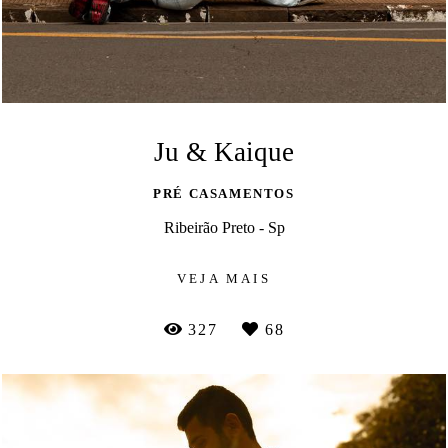
Ju & Kaique
PRÉ CASAMENTOS
Ribeirão Preto - Sp
VEJA MAIS
327
68