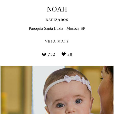
NOAH
BATIZADOS
Paróquia Santa Luzia - Mococa-SP
VEJA MAIS
752
38