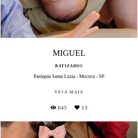
MIGUEL
BATIZADOS
Paróquia Santa Luzia - Mococa - SP
VEJA MAIS
645
13