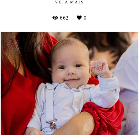
VEJA MAIS
662
0