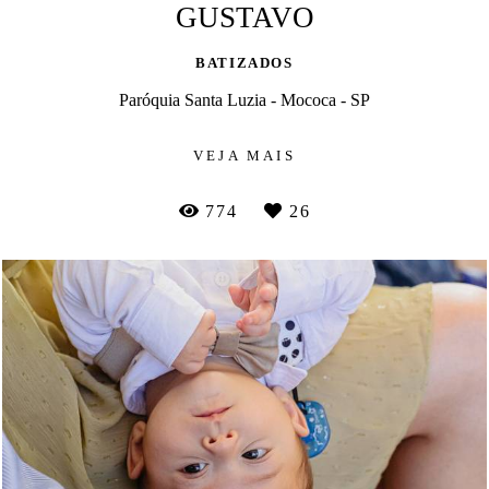
GUSTAVO
BATIZADOS
Paróquia Santa Luzia - Mococa - SP
VEJA MAIS
774
26