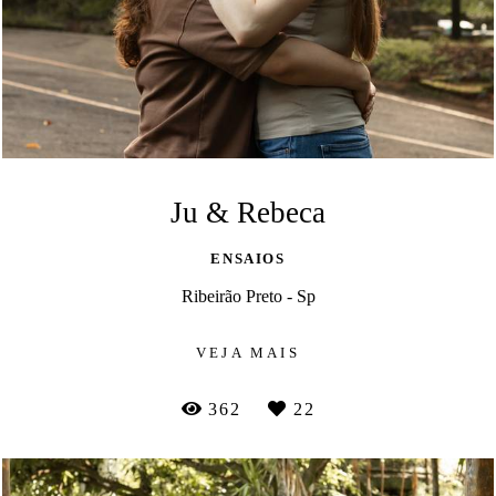
Ju & Rebeca
ENSAIOS
Ribeirão Preto - Sp
VEJA MAIS
362
22