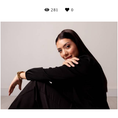
281
0