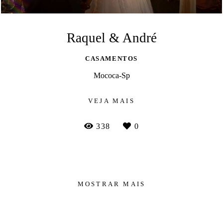
Raquel & André
CASAMENTOS
Mococa-Sp
VEJA MAIS
338
0
MOSTRAR MAIS