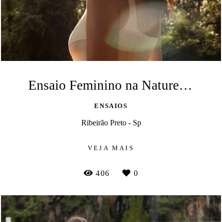
Ensaio Feminino na Natureza com Rayssa
ENSAIOS
Ribeirão Preto - Sp
VEJA MAIS
406
0