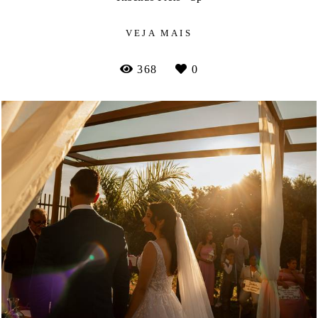
VEJA MAIS
368
0