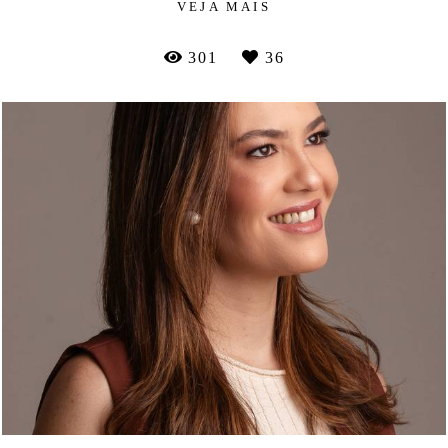
VEJA MAIS
301
36