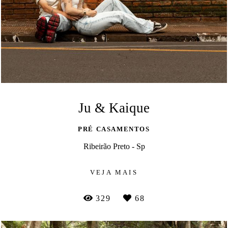
Ju & Kaique
PRÉ CASAMENTOS
Ribeirão Preto - Sp
VEJA MAIS
329
68