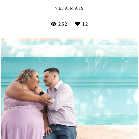
VEJA MAIS
262
12